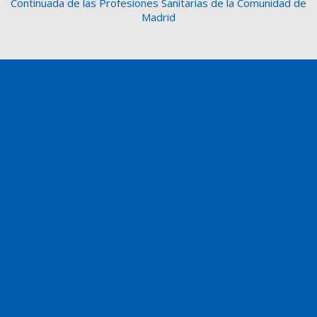
Continuada de las Profesiones Sanitarias de la Comunidad de
Madrid