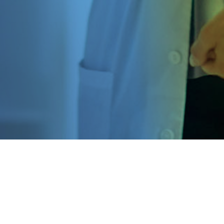
Esta plataforma es un servicio ofrecido por Daiichi Sankyo España.
La información contenida en esta web está dirigida a profesionales sanitarios, que
prescriban/dispensen medicamentos en España.