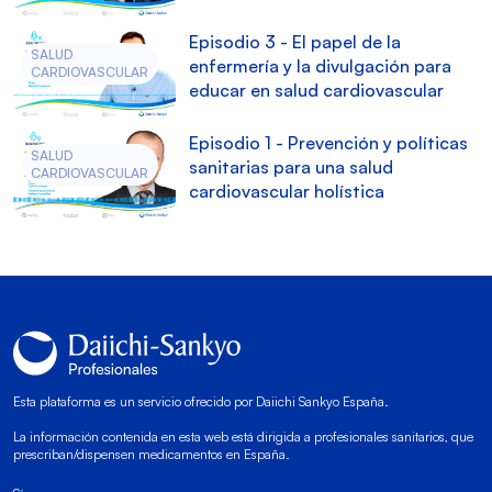
Episodio 3 - El papel de la
SALUD
enfermería y la divulgación para
CARDIOVASCULAR
educar en salud cardiovascular
Episodio 1 - Prevención y políticas
SALUD
sanitarias para una salud
CARDIOVASCULAR
cardiovascular holística
Esta plataforma es un servicio ofrecido por Daiichi Sankyo España.
La información contenida en esta web está dirigida a profesionales sanitarios, que
prescriban/dispensen medicamentos en España.