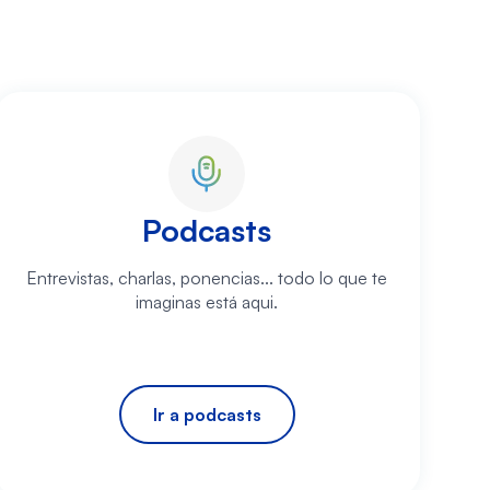
Podcasts
Entrevistas, charlas, ponencias... todo lo que te
imaginas está aqui.
Ir a podcasts