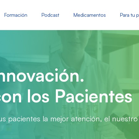
Formación
Podcast
Medicamentos
Para tu 
Innovación.
n los Pacientes
s pacientes la mejor atención, el nuestro