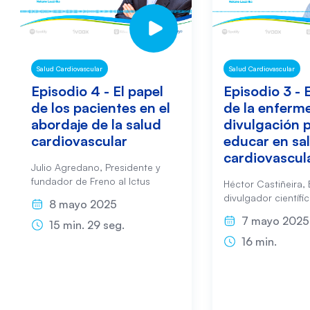
Salud Cardiovascular
Salud Cardiovascular
Episodio 4 - El papel
Episodio 3 - 
de los pacientes en el
de la enferme
abordaje de la salud
divulgación 
cardiovascular
educar en sa
cardiovascul
Julio Agredano, Presidente y
fundador de Freno al Ictus
Héctor Castiñeira,
divulgador científi
8 mayo 2025
7 mayo 2025
15 min. 29 seg.
16 min.