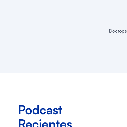
Doctoped
Podcast
Recientes