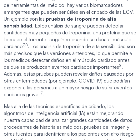
de herramientas del médico, hay varios biomarcadores
emergentes que pueden ser útiles en el cribado de las ECV.
Un ejemplo son las
pruebas de troponina de alta
sensibilidad
. Estos análisis de sangre pueden detectar
cantidades muy pequeñas de troponina, una proteína que se
libera en el torrente sanguíneo cuando se daña el músculo
7,8
cardiaco
. Los análisis de troponina de alta sensibilidad son
más precisos que las versiones anteriores, lo que permite a
los médicos detectar daños en el músculo cardiaco antes
8
de que se produzcan eventos cardiacos importantes
.
Además, estas pruebas pueden revelar daños causados por
otras enfermedades (por ejemplo, COVID-19) que podrían
exponer a las personas a un mayor riesgo de sufrir eventos
7
cardiacos graves
.
Más allá de las técnicas específicas de cribado, los
algoritmos de inteligencia artificial (IA) están mejorando
nuestra capacidad de analizar grandes cantidades de datos
procedentes de historiales médicos, pruebas de imagen y
otras fuentes para identificar a los pacientes con alto riesgo
9