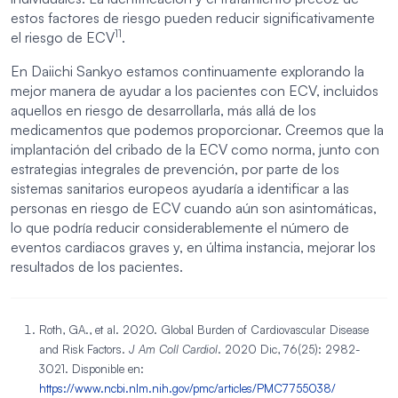
estos factores de riesgo pueden reducir significativamente
11
el riesgo de ECV
.
En Daiichi Sankyo estamos continuamente explorando la
mejor manera de ayudar a los pacientes con ECV, incluidos
aquellos en riesgo de desarrollarla, más allá de los
medicamentos que podemos proporcionar. Creemos que la
implantación del cribado de la ECV como norma, junto con
estrategias integrales de prevención, por parte de los
sistemas sanitarios europeos ayudaría a identificar a las
personas en riesgo de ECV cuando aún son asintomáticas,
lo que podría reducir considerablemente el número de
eventos cardiacos graves y, en última instancia, mejorar los
resultados de los pacientes.
Roth, GA., et al. 2020. Global Burden of Cardiovascular Disease
and Risk Factors.
J Am Coll Cardiol
. 2020 Dic, 76(25): 2982-
3021. Disponible en:
https://www.ncbi.nlm.nih.gov/pmc/articles/PMC7755038/