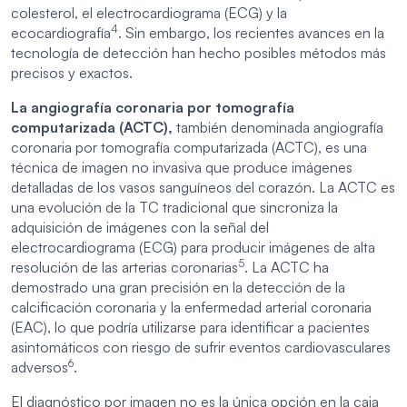
colesterol, el electrocardiograma (ECG) y la
4
ecocardiografía
. Sin embargo, los recientes avances en la
tecnología de detección han hecho posibles métodos más
precisos y exactos.
La angiografía coronaria por tomografía
computarizada (ACTC),
también denominada angiografía
coronaria por tomografía computarizada (ACTC), es una
técnica de imagen no invasiva que produce imágenes
detalladas de los vasos sanguíneos del corazón. La ACTC es
una evolución de la TC tradicional que sincroniza la
adquisición de imágenes con la señal del
electrocardiograma (ECG) para producir imágenes de alta
5
resolución de las arterias coronarias
. La ACTC ha
demostrado una gran precisión en la detección de la
calcificación coronaria y la enfermedad arterial coronaria
(EAC), lo que podría utilizarse para identificar a pacientes
asintomáticos con riesgo de sufrir eventos cardiovasculares
6
adversos
.
El diagnóstico por imagen no es la única opción en la caja