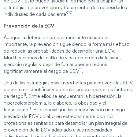
de ECV
. Esto puede ayudar a los médicos a adaptar las
estrategias de prevención y tratamiento a las necesidades
9,10
individuales de cada paciente
.
Prevención de la ECV
Aunque la detección precoz mediante cribado es
importante, la prevención sigue siendo la forma más eficaz
de reducir las probabilidades de desarrollar una ECV.
Modificaciones del estilo de vida como una dieta sana,
ejercicio regular y dejar de fumar pueden reducir
11
significativamente el riesgo de ECV
.
Una de las estrategias más importantes para prevenir las ECV
consiste en identificar y controlar precozmente los factores
11
de riesgo
. Entre ellos se encuentran la hipertensión, la
hipercolesterolemia, la diabetes, la obesidad y el
11
tabaquismo
. Es esencial que las personas con un riesgo
elevado de ECV colaboren estrechamente con sus
profesionales sanitarios para desarrollar un plan integral de
prevención de la ECV adaptado a sus necesidades
individuales. La identificación y el tratamiento precoz de