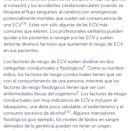
al corazón) y los accidentes cerebrovasculares (cuando se
bloquea el flujo sanguíneo al cerebro) son emergencias
potencialmente mortales que suelen ser consecuencia de
7,8
una ECV
. Estas son sólo algunas de las ECV más
comunes que existen. Los profesionales sanitarios pueden
ayudar a los pacientes a navegar por las ECV y suelen
detectar diversos factores que aumentan el riesgo de ECV
en sus pacientes.
Los factores de riesgo de ECV suelen dividirse en dos
9
categorías: conductuales y fisiológicos
. Como su nombre
indica, los factores de riesgo conductuales tienen que ver
con el
comportamiento
de una persona, mientras que los
factores de riesgo fisiológicos tienen que ver con
9
enfermedades físicas del organismo
. Los factores de riesgo
conductuales son muy indicativos de ECV e incluyen el
tabaquismo, una dieta poco saludable, el sedentarismo y el
1,10
consumo excesivo de alcohol
. Algunos marcadores
fisiológicos (por ejemplo, los niveles de lípidos en sangre
derivados de la genética) pueden no tener un origen