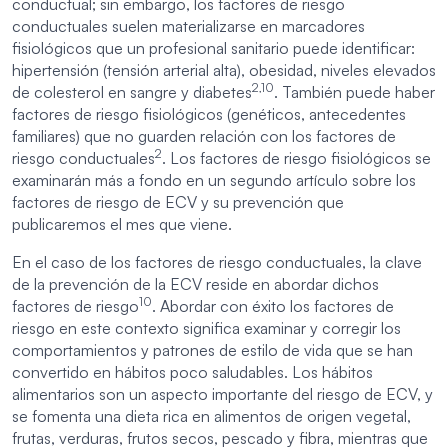
conductual; sin embargo, los factores de riesgo
conductuales suelen materializarse en marcadores
fisiológicos que un profesional sanitario puede identificar:
hipertensión (tensión arterial alta), obesidad, niveles elevados
2,10
de colesterol en sangre y diabetes
. También puede haber
factores de riesgo fisiológicos (genéticos, antecedentes
familiares) que no guarden relación con los factores de
2
riesgo conductuales
. Los factores de riesgo fisiológicos se
examinarán más a fondo en un segundo artículo sobre los
factores de riesgo de ECV y su prevención que
publicaremos el mes que viene.
En el caso de los factores de riesgo conductuales, la clave
de la prevención de la ECV reside en abordar dichos
10
factores de riesgo
. Abordar con éxito los factores de
riesgo en este contexto significa examinar y corregir los
comportamientos y patrones de estilo de vida que se han
convertido en hábitos poco saludables. Los hábitos
alimentarios son un aspecto importante del riesgo de ECV, y
se fomenta una dieta rica en alimentos de origen vegetal,
frutas, verduras, frutos secos, pescado y fibra, mientras que